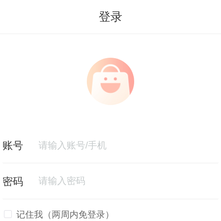
登录
记住我（两周内免登录）